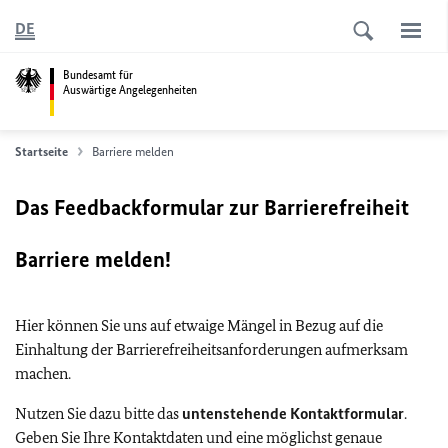
DE
Bundesamt für
Auswärtige Angelegenheiten
Startseite
Barriere melden
Das Feedbackformular zur Barrierefreiheit
Barriere melden!
Hier können Sie uns auf etwaige Mängel in Bezug auf die
Einhaltung der Barrierefreiheitsanforderungen aufmerksam
machen.
Nutzen Sie dazu bitte das
untenstehende Kontaktformular
.
Geben Sie Ihre Kontaktdaten und eine möglichst genaue