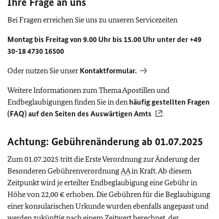
Ihre Frage an uns
Bei Fragen erreichen Sie uns zu unseren Servicezeiten
Montag bis Freitag von 9.00 Uhr bis 15.00 Uhr unter der +49
30-18 4730 16500
Oder nutzen Sie unser
Kontaktformular.
Weitere Informationen zum Thema Apostillen und
Endbeglaubigungen finden Sie in den
häufig gestellten Fragen
(
FAQ
) auf den Seiten des Auswärtigen Amts
.
Achtung: Gebührenänderung ab 01.07.2025
Zum 01.07.2025 tritt die Erste Verordnung zur Änderung der
Besonderen Gebührenverordnung
AA
in Kraft. Ab diesem
Zeitpunkt wird je erteilter Endbeglaubigung eine Gebühr in
Höhe von 22,00 € erhoben. Die Gebühren für die Beglaubigung
einer konsularischen Urkunde wurden ebenfalls angepasst und
werden zukünftig nach einem Zeitwert berechnet, der