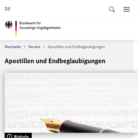
DE
Bundesamt für
Auswärtige Angelegenheiten
Startseite
Service
Apostillen und Endbeglaubigungen
Apostillen und Endbeglaubigungen
Bildinfo