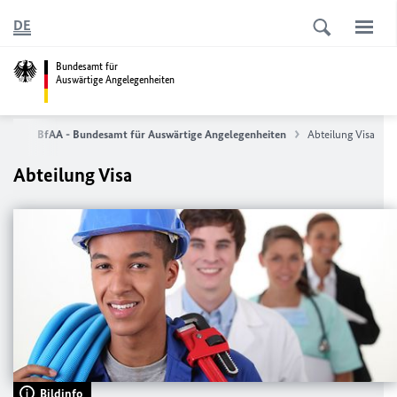
DE
Bundesamt für
Auswärtige Angelegenheiten
eite
BfAA
- Bundesamt für Auswärtige Angelegenheiten
Abteilung Visa
Abteilung Visa
Bildinfo