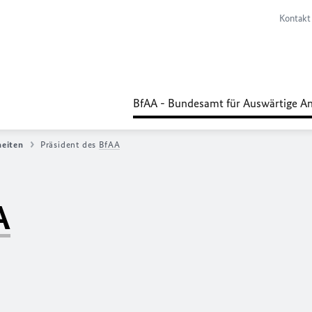
Kontakt
BfAA - Bundesamt für Auswärtige A
eiten
Präsident des
BfAA
A