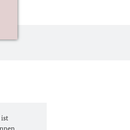
ist
innen