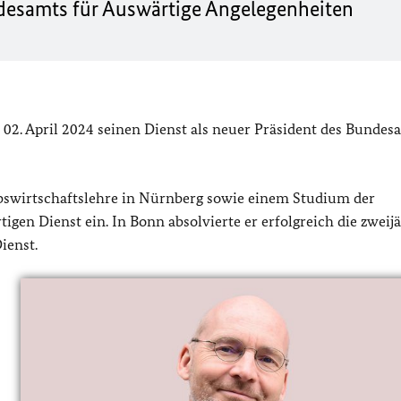
ndesamts für Auswärtige Angelegenheiten
 02. April 2024 seinen Dienst als neuer Präsident des Bundes
bswirtschaftslehre in Nürnberg sowie einem Studium der
igen Dienst ein. In Bonn absolvierte er erfolgreich die zweij
ienst.