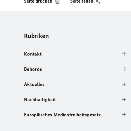
Seite drucken
Seite teilen
Rubriken
Kontakt
Behörde
Aktuelles
Nachhaltigkeit
Europäisches Medienfreiheitsgesetz