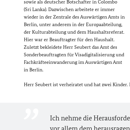
sowie als deutscher Botschafter in Colombo
(Sri Lanka). Dazwischen arbeitete er immer
wieder in der Zentrale des Auswärtigen Amts in
Berlin, unter anderem in der Europaabteilung,
der Kulturabteilung und dem Haushaltsreferat.
Hier war er Beauftragter für den Haushalt.
Zuletzt bekleidete Herr Seubert das Amt des
Sonderbeauftragten für Visadigitalisierung und
Fachkräfteeinwanderung im Auswärtigen Amt
in Berlin.
Herr Seubert ist verheiratet und hat zwei Kinder. I
Ich nehme die Herausforderu
vor allem dem herausrage