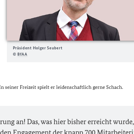
Präsident Holger Seubert
©
BfAA
n seiner Freizeit spielt er leidenschaftlich gerne Schach.
ng an! Das, was hier bisher erreicht wurde, 
nden Engagement der knapp 700 Mitarbeiter