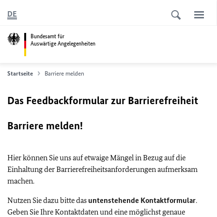
DE
Bundesamt für
Auswärtige Angelegenheiten
Startseite
Barriere melden
Das Feedbackformular zur Barrierefreiheit
Barriere melden!
Hier können Sie uns auf etwaige Mängel in Bezug auf die
Einhaltung der Barrierefreiheitsanforderungen aufmerksam
machen.
Nutzen Sie dazu bitte das
untenstehende Kontaktformular
.
Geben Sie Ihre Kontaktdaten und eine möglichst genaue